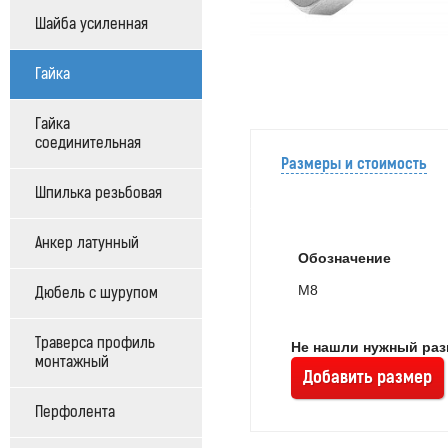
Шайба усиленная
Гайка
Гайка
соединительная
Размеры и стоимость
Шпилька резьбовая
Анкер латунный
Обозначение
М8
Дюбель с шурупом
Траверса профиль
Не нашли нужный разм
монтажный
Добавить размер
Перфолента