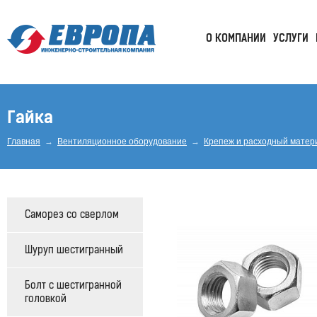
Компания
О КОМПАНИИ
УСЛУГИ
Европа
Гайка
Главная
→
Вентиляционное оборудование
→
Крепеж и расходный матер
Саморез со сверлом
Шуруп шестигранный
Болт с шестигранной
головкой