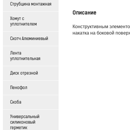
Струбцина монтажная
Описание
Хомут с
уплотнителем
Конструктивным элементом
накатка на боковой повер
Скотч Алюминиевый
Лента
уплотнительная
Диск отрезной
Пенофол
Скоба
Универсальный
силиконовый
герметик