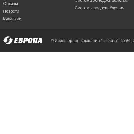
Система холодоснабжения
Отзывы
Системы водоснабжения
Новости
Вакансии
© Инженерная компания “Европа”, 1994